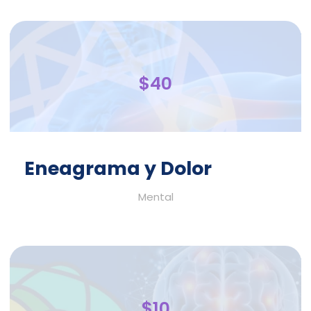
$40
Eneagrama y Dolor
Mental
$10