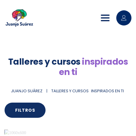
Toggle nav
Talleres y cursos
inspirados
en ti
JUANJO SUÁREZ
|
TALLERES Y CURSOS
INSPIRADOS EN TI
FILTROS