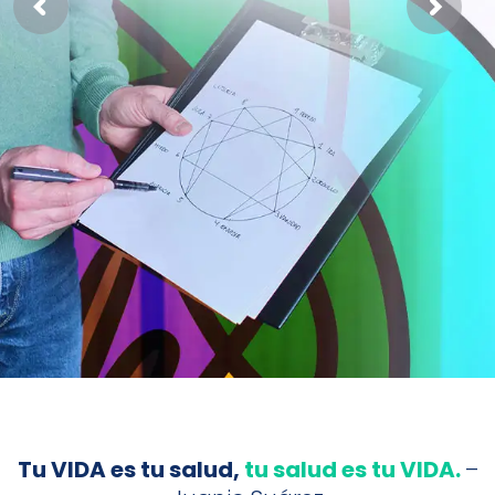
Tu VIDA es tu salud,
tu salud es tu VIDA.
–