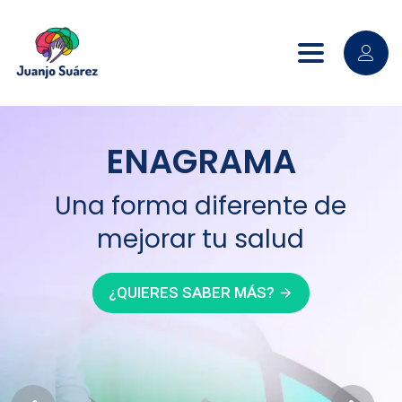
Toggle nav
ENAGRAMA
Una forma diferente de
mejorar tu salud
¿QUIERES SABER MÁS?
arrow_forward