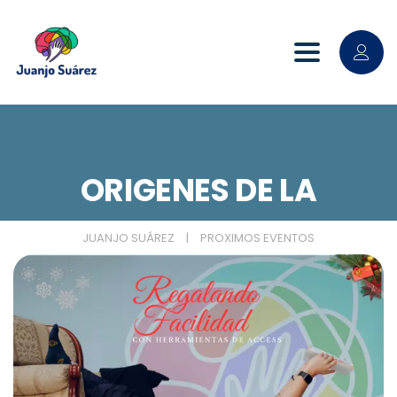
Toggle nav
ORIGENES DE LA
PERSONALIDAD
JUANJO SUÁREZ
|
PROXIMOS EVENTOS