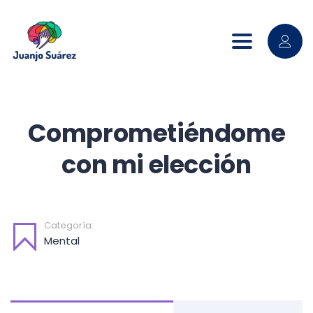
Toggle nav
Comprometiéndome
con mi elección
Categoría:
Mental