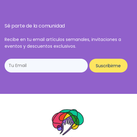
Sé parte de la comunidad
Recibe en tu email artículos semanales, invitaciones a
eventos y descuentos exclusivos.