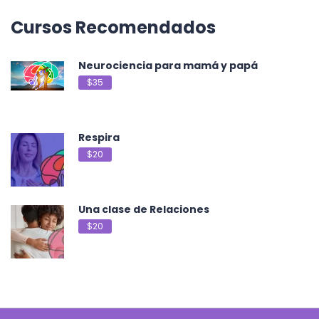
Cursos Recomendados
Neurociencia para mamá y papá
$35
Respira
$20
Una clase de Relaciones
$20